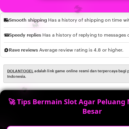
Smooth shipping
Has a history of shipping on time wi
Speedy replies
Has a history of replying to messages q
Rave reviews
Average review rating is 4.8 or higher.
💖
🔥
DOLANTOGEL
adalah link game online resmi dan terpercaya bagi p
Indonesia.
🚀 Tips Bermain Slot Agar Peluang
Besar
🔥
🔥