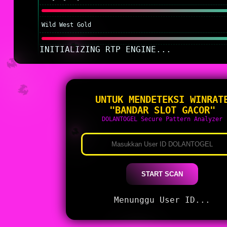
Wild West Gold
INITIALIZING RTP ENGINE...
🔥
UNTUK MENDETEKSI WINRAT
"BANDAR SLOT GACOR"
DOLANTOGEL Secure Pattern Analyzer
💗
START SCAN
🔥
Menunggu User ID...