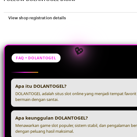
View shop registration details
💗
🔥
FAQ • DOLANTOGEL
💖
🔥
Apa itu DOLANTOGEL?
DOLANTOGEL adalah situs slot online yang menjadi tempat favorit 
bermain dengan santai.
Apa keunggulan DOLANTOGEL?
Menawarkan game slot populer, sistem stabil, dan pengalaman b
🔥
dengan peluang hasil maksimal.