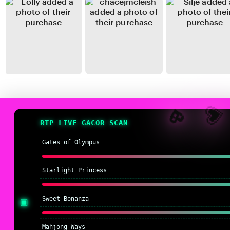
💖

RTP LIVE GACOR SCAN
Gates of Olympus
Starlight Princess
🔥
💗
💖
Sweet Bonanza
▣
Mahjong Ways